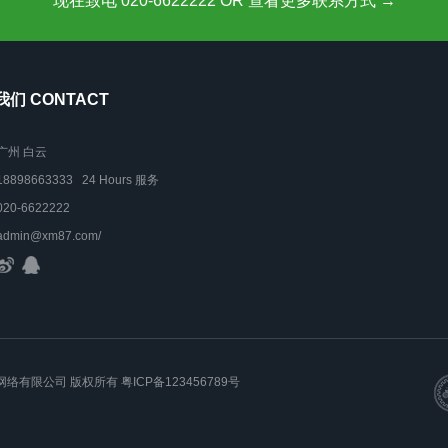
现在致电 020-6622222 OR 查看更多联系方式 →
们 CONTACT
广州 白云
18898663333 24 Hours 服务
020-6622222
admin@xm87.com/
梦吧科技网络有限公司 版权所有
粤ICP备123456789号