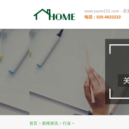
www.yaxin222.com
电话：020-6622222
首页
>
新闻资讯
>
行业
>