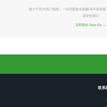
致力于四大热门领域，一站式配套全面解决环境搭建
请交给我们
立即前往 Now Go →
联系我