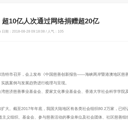
 超10亿人次通过网络捐赠超20亿
日期：2018-08-28 09:18:08 / 人气：
105
和浩特市召开，会上发布《中国慈善创新报告——海峡两岸暨港澳地区慈
、实践案例与发展趋势进行梳理与呈现。
台湾慈济慈善事业基金会、爱家文化事业基金会、香港大学社会科学学院
大。截至2017年年底，我国大陆地区有各类社会组织80.2万家，已经
人道主义组织、基金会、参与慈善活动的事业单位及社会团体、社区慈善组