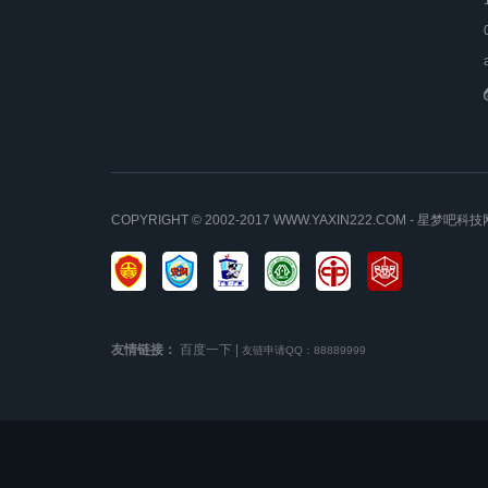
COPYRIGHT © 2002-2017 WWW.YAXIN222.COM - 星
友情链接：
百度一下
|
友链申请QQ：88889999