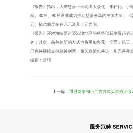
《报告》指出，大陆慈善正呈现出大众化、年轻化、小额
尚。80后、90后逐渐成为推动慈善变革的主体力量。《
元。捐赠额度多在几元及几十元之间。
《报告》还对海峡两岸暨港澳地区的慈善创新发展趋势
务；其次，慈善创新的方式也将更加多元、全面；第三
门也将继续支持慈善创新，相关政策也将进一步完善并
编辑：曾珂
上一篇：
通过网络和小广告方式买卖假证假印
服务范畴 SERVIC