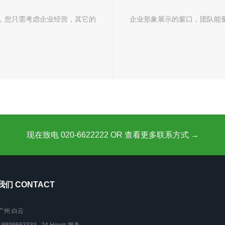
，您只需考虑企业经营，其它的
企业形象展示的窗口，团队能
现在致电 020-6622222 OR 查看更多联系方式 →
们 CONTACT
广州 白云