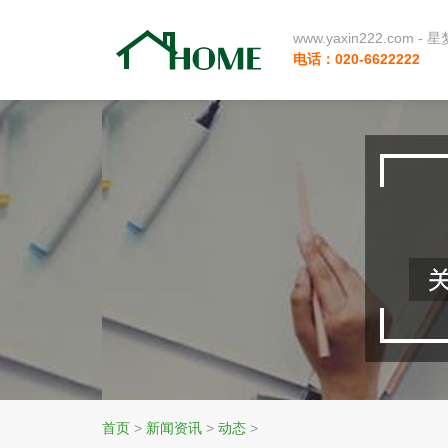
www.yaxin222.com
电话：020-6622222
首页
>
新闻资讯
>
动态
>