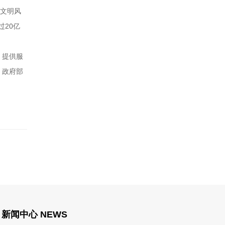
和文明风
过20亿
、提供服
，政府部
新闻中心 NEWS