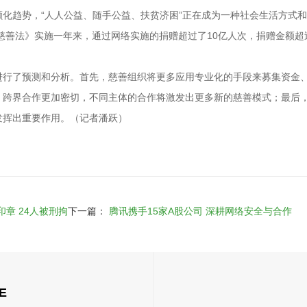
化趋势，“人人公益、随手公益、扶贫济困”正在成为一种社会生活方式
慈善法》实施一年来，通过网络实施的捐赠超过了10亿人次，捐赠金额超
进行了预测和分析。首先，慈善组织将更多应用专业化的手段来募集资金
，跨界合作更加密切，不同主体的合作将激发出更多新的慈善模式；最后
发挥出重要作用。（记者潘跃）
章 24人被刑拘
下一篇：
腾讯携手15家A股公司 深耕网络安全与合作
E