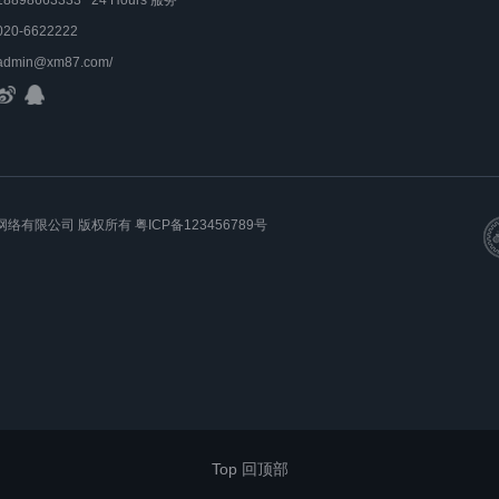
18898663333 24 Hours 服务
020-6622222
admin@xm87.com/
梦吧科技网络有限公司 版权所有
粤ICP备123456789号
Top 回顶部