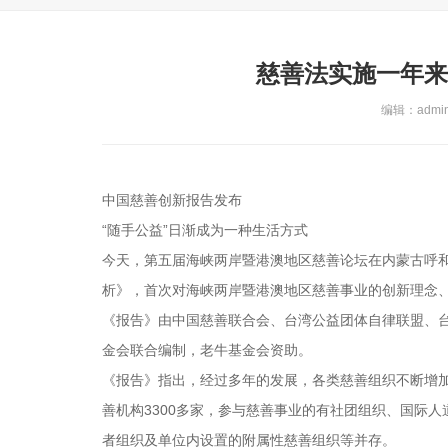
慈善法实施一年来
编辑：admin 
中国慈善创新报告发布
“随手公益”日渐成为一种生活方式
今天，第五届海峡两岸暨港澳地区慈善论坛在内蒙古呼
析》，首次对海峡两岸暨港澳地区慈善事业的创新理念
《报告》由中国慈善联合会、台湾公益团体自律联盟、
金会联合编制，老牛基金会资助。
《报告》指出，经过多年的发展，各类慈善组织不断增加扩
善机构3300多家，参与慈善事业的有社团组织、国际
者组织及单位内设置的附属性慈善组织等并存。